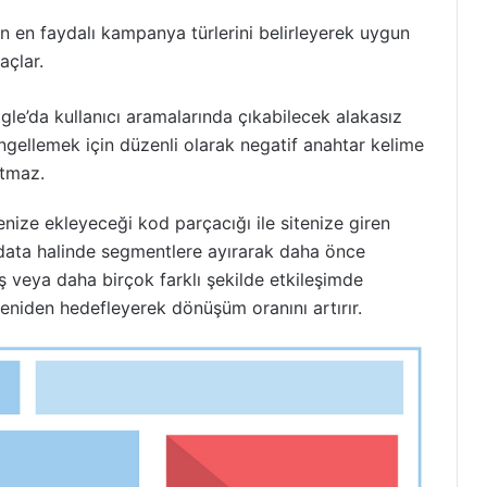
n en faydalı kampanya türlerini belirleyerek uygun
açlar.
le’da kullanıcı aramalarında çıkabilecek alakasız
engellemek için düzenli olarak negatif anahtar kelime
atmaz.
nize ekleyeceği kod parçacığı ile sitenize giren
rı data halinde segmentlere ayırarak daha önce
ş veya daha birçok farklı şekilde etkileşimde
yeniden hedefleyerek dönüşüm oranını artırır.