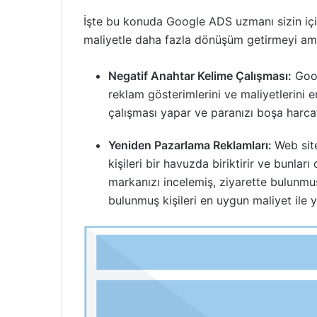
İşte bu konuda Google ADS uzmanı sizin içi
maliyetle daha fazla dönüşüm getirmeyi am
Negatif Anahtar Kelime Çalışması:
Goog
reklam gösterimlerini ve maliyetlerini 
çalışması yapar ve paranızı boşa harc
Yeniden Pazarlama Reklamları:
Web site
kişileri bir havuzda biriktirir ve bunla
markanızı incelemiş, ziyarette bulunmu
bulunmuş kişileri en uygun maliyet ile 