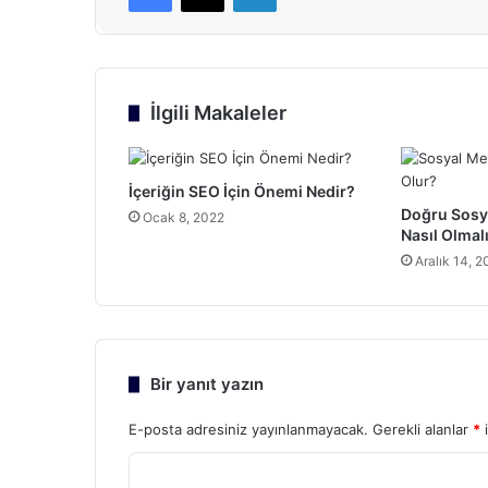
İlgili Makaleler
İçeriğin SEO İçin Önemi Nedir?
Doğru Sosy
Ocak 8, 2022
Nasıl Olmal
Aralık 14, 2
Bir yanıt yazın
E-posta adresiniz yayınlanmayacak.
Gerekli alanlar
*
i
Y