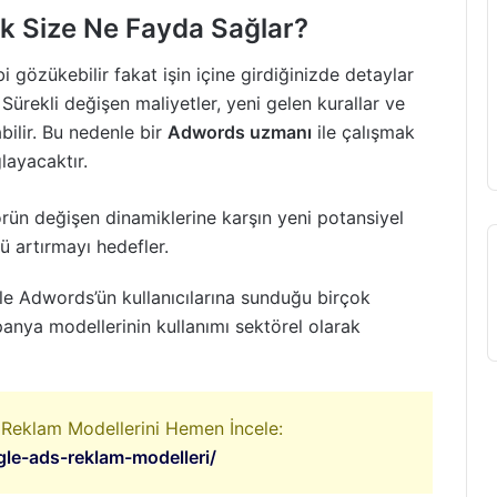
k Size Ne Fayda Sağlar?
 gözükebilir fakat işin içine girdiğinizde detaylar
Sürekli değişen maliyetler, yeni gelen kurallar ve
bilir. Bu nedenle bir
Adwords uzmanı
ile çalışmak
ğlayacaktır.
rün değişen dinamiklerine karşın yeni potansiyel
ü artırmayı hedefler.
e Adwords’ün kullanıcılarına sunduğu birçok
nya modellerinin kullanımı sektörel olarak
eklam Modellerini Hemen İncele:
le-ads-reklam-modelleri/