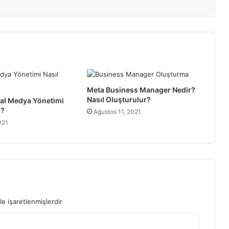
Meta Business Manager Nedir?
Nasıl Oluşturulur?
al Medya Yönetimi
ı?
Ağustos 11, 2021
021
le işaretlenmişlerdir