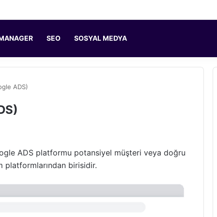
 MANAGER
SEO
SOSYAL MEDYA
ogle ADS)
DS)
ogle ADS platformu potansiyel müşteri veya doğru
 platformlarından birisidir.