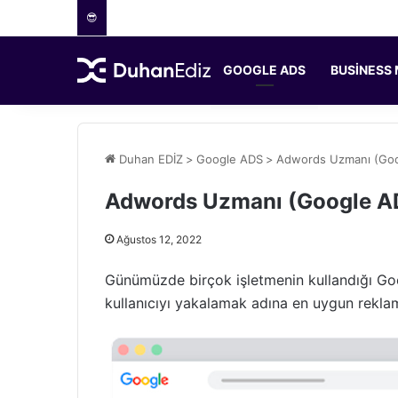
😎
GOOGLE ADS
BUSINESS
Duhan EDİZ
>
Google ADS
>
Adwords Uzmanı (Go
Adwords Uzmanı (Google A
Ağustos 12, 2022
Günümüzde birçok işletmenin kullandığı Go
kullanıcıyı yakalamak adına en uygun reklam