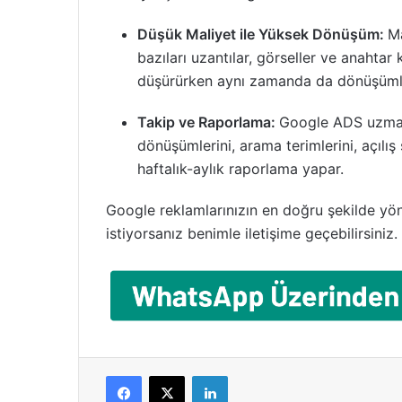
Düşük Maliyet ile Yüksek Dönüşüm:
Ma
bazıları uzantılar, görseller ve anahtar
düşürürken aynı zamanda da dönüşümleri
Takip ve Raporlama:
Google ADS uzmanı
dönüşümlerini, arama terimlerini, açılış 
haftalık-aylık raporlama yapar.
Google reklamlarınızın en doğru şekilde yöne
istiyorsanız benimle iletişime geçebilirsiniz.
Facebook
X
LinkedIn