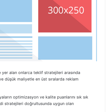
yer alan onlarca teklif stratejileri arasında
 ve düşük maliyetle en üst sıralarda reklam
ların optimizasyon ve kalite puanlarını sık sık
di stratejileri doğrultusunda uygun olan