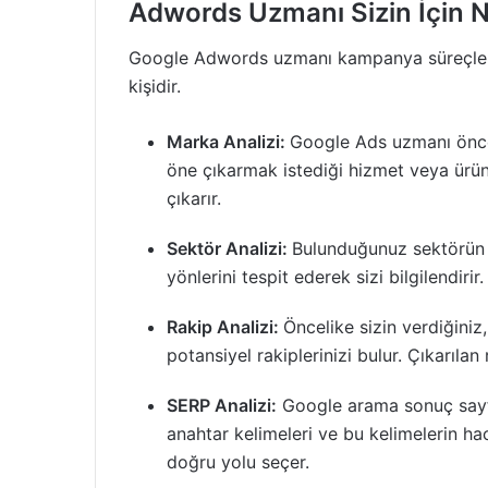
Adwords Uzmanı Sizin İçin N
Google Adwords uzmanı kampanya süreçlerin
kişidir.
Marka Analizi:
Google Ads uzmanı öncel
öne çıkarmak istediği hizmet veya ürünl
çıkarır.
Sektör Analizi:
Bulunduğunuz sektörün r
yönlerini tespit ederek sizi bilgilendirir.
Rakip Analizi:
Öncelike sizin verdiğini
potansiyel rakiplerinizi bulur. Çıkarılan
SERP Analizi:
Google arama sonuç sayfa
anahtar kelimeleri ve bu kelimelerin ha
doğru yolu seçer.