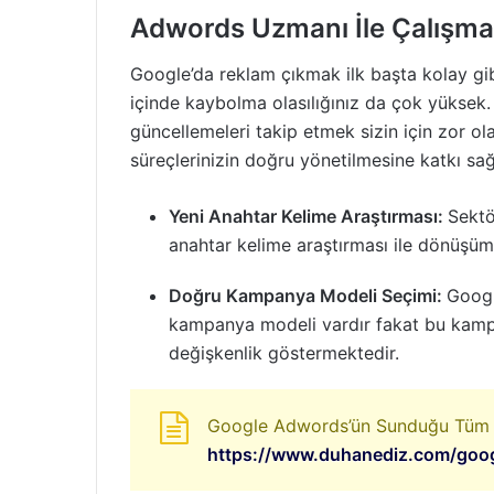
Adwords Uzmanı İle Çalışma
Google’da reklam çıkmak ilk başta kolay gibi
içinde kaybolma olasılığınız da çok yüksek. 
güncellemeleri takip etmek sizin için zor ola
süreçlerinizin doğru yönetilmesine katkı sa
Yeni Anahtar Kelime Araştırması:
Sektö
anahtar kelime araştırması ile dönüşüm
Doğru Kampanya Modeli Seçimi:
Googl
kampanya modeli vardır fakat bu kampa
değişkenlik göstermektedir.
Google Adwords’ün Sunduğu Tüm R
https://www.duhanediz.com/goog