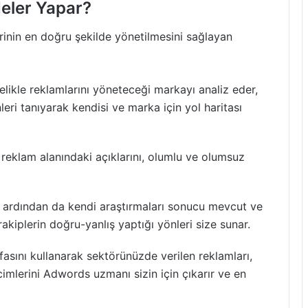
eler Yapar?
in en doğru şekilde yönetilmesini sağlayan
ikle reklamlarını yöneteceği markayı analiz eder,
eri tanıyarak kendisi ve marka için yol haritası
eklam alanındaki açıklarını, olumlu ve olumsuz
z, ardından da kendi araştırmaları sonucu mevcut ve
 rakiplerin doğru-yanlış yaptığı yönleri size sunar.
sını kullanarak sektörünüzde verilen reklamları,
cimlerini Adwords uzmanı sizin için çıkarır ve en